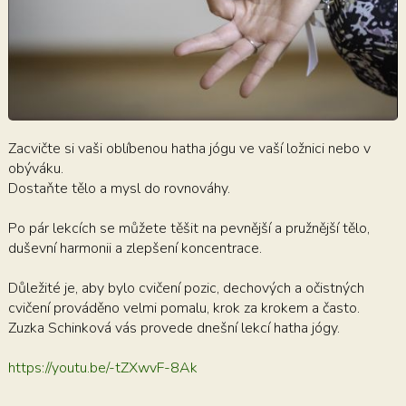
Zacvičte si vaši oblíbenou hatha jógu ve vaší ložnici nebo v
obýváku.
Dostaňte tělo a mysl do rovnováhy.
Po pár lekcích se můžete těšit na pevnější a pružnější tělo,
duševní harmonii a zlepšení koncentrace.
Důležité je, aby bylo cvičení pozic, dechových a očistných
cvičení prováděno velmi pomalu, krok za krokem a často.
Zuzka Schinková vás provede dnešní lekcí hatha jógy.
https://youtu.be/-tZXwvF-8Ak