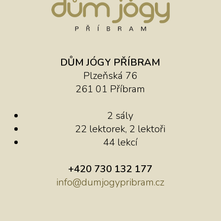
DŮM JÓGY PŘÍBRAM
Plzeňská 76
261 01 Příbram
2 sály
22 lektorek, 2 lektoři
44 lekcí
+420 730 132 177
info@dumjogypribram.cz