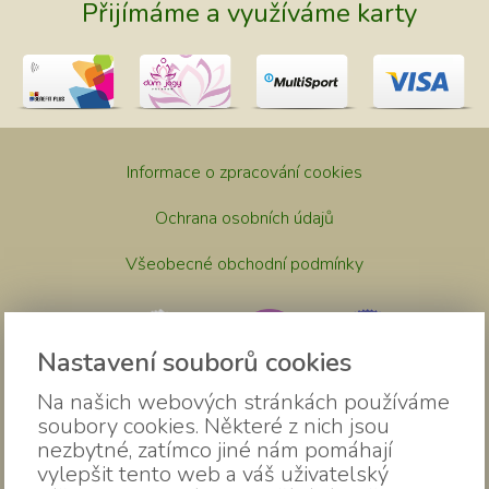
Přijímáme a využíváme karty
Informace o zpracování cookies
Ochrana osobních údajů
Všeobecné obchodní podmínky
Nastavení souborů cookies
Na našich webových stránkách používáme
soubory cookies. Některé z nich jsou
nezbytné, zatímco jiné nám pomáhají
vylepšit tento web a váš uživatelský