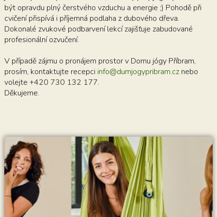
být opravdu plný čerstvého vzduchu a energie ;) Pohodě při
cvičení přispívá i příjemná podlaha z dubového dřeva.
Dokonalé zvukové podbarvení lekcí zajišťuje zabudované
profesionální ozvučení.
V případě zájmu o pronájem prostor v Domu jógy Příbram,
prosím, kontaktujte recepci
info@dumjogypribram.cz
nebo
volejte +420 730 132 177.
Děkujeme.