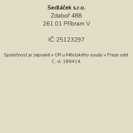
Sedláček s.r.o.
Zdaboř 488
261 01 Příbram V
IČ: 25123297
Společnost je zapsaná v OR u Městského soudu v Praze odd.
C, vl. 189414.