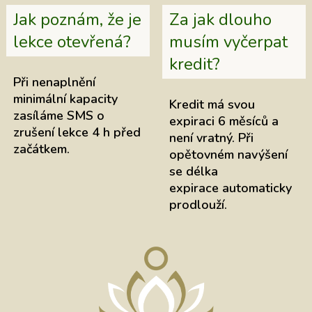
Jak poznám, že je
Za jak dlouho
lekce otevřená?
musím vyčerpat
kredit?
Při nenaplnění
minimální kapacity
Kredit má svou
zasíláme SMS o
expiraci 6 měsíců a
zrušení lekce 4 h před
není vratný. Při
začátkem.
opětovném navýšení
se délka
expirace automaticky
prodlouží.