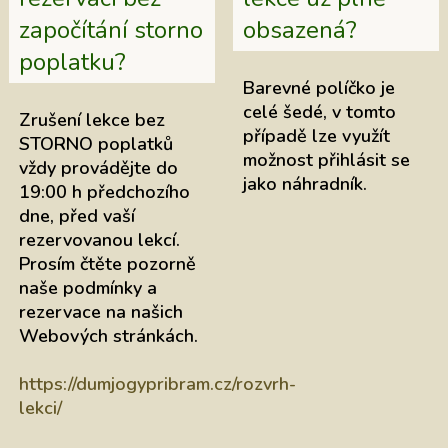
započítání storno
obsazená?
poplatku?
Barevné políčko je
celé šedé, v tomto
Zrušení lekce bez
případě lze využít
STORNO poplatků
možnost přihlásit se
vždy provádějte do
jako náhradník.
19:00 h
předchozího
dne, před vaší
rezervovanou lekcí.
Prosím čtěte pozorně
naše podmínky a
rezervace na našich
Webových stránkách.
https://dumjogypribram.cz/rozvrh-
lekci/