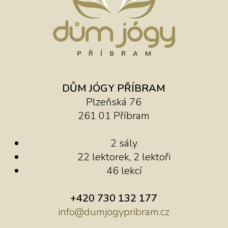
DŮM JÓGY PŘÍBRAM
Plzeňská 76
261 01 Příbram
2 sály
22 lektorek, 2 lektoři
46 lekcí
+420 730 132 177
info@dumjogypribram.cz