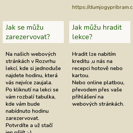
https://dumjogypribram.c
Jak se můžu
Jak můžu hradit
zarezervovat?
lekce?
Na našich webových
Hradit lze nabitím
stránkách v Rozvrhu
kreditu ,u nás na
lekcí, kde si jednoduše
recepci hotově nebo
najdete hodinu, která
kartou.
vás nejvíce zaujala.
Nebo online platbou,
Po kliknutí na lekci se
převodem přes vaše
vám rozbalí tabulka,
přihlášení na
kde vám bude
webových stránkách.
nabídnuto hodinu
zarezervovat.
Potvrdíte a už stačí
jen přijít :-)