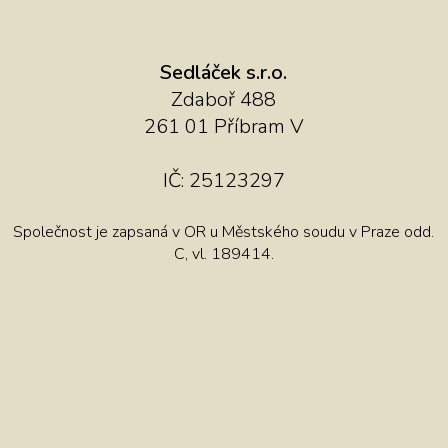
Sedláček s.r.o.
Zdaboř 488
261 01 Příbram V
IČ: 25123297
Společnost je zapsaná v OR u Městského soudu v Praze odd.
C, vl. 189414.