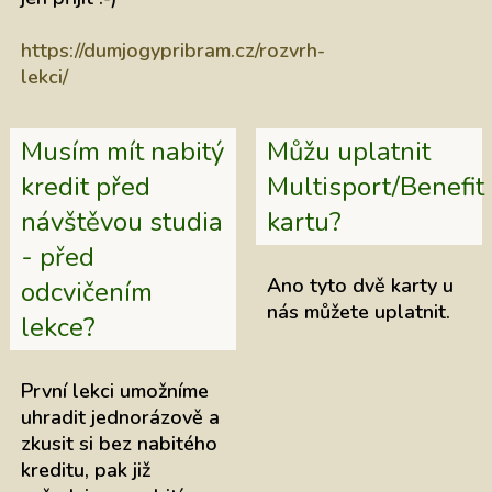
https://dumjogypribram.cz/rozvrh-
lekci/
Musím mít nabitý
Můžu uplatnit
kredit před
Multisport/Benefit
návštěvou studia
kartu?
- před
Ano tyto dvě karty u
odcvičením
nás můžete uplatnit.
lekce?
První lekci umožníme
uhradit jednorázově a
zkusit si bez nabitého
kreditu, pak již