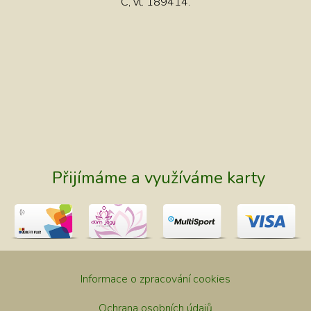
C, vl. 189414.
Přijímáme a využíváme karty
Informace o zpracování cookies
Ochrana osobních údajů