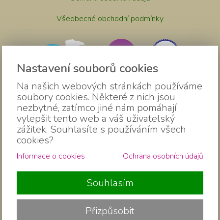
Všeobecné obchodní podmínky
Nastavení souborů cookies
Na našich webových stránkách používáme
soubory cookies. Některé z nich jsou
nezbytné, zatímco jiné nám pomáhají
vylepšit tento web a váš uživatelský
zážitek. Souhlasíte s používáním všech
cookies?
Informace o cookies
Ochrana osobních údajů
2018 ....... 2026 ©
dumjogypribram.cz
Souhlasím
webdesign | websystem | KAO.cz
Přizpůsobit