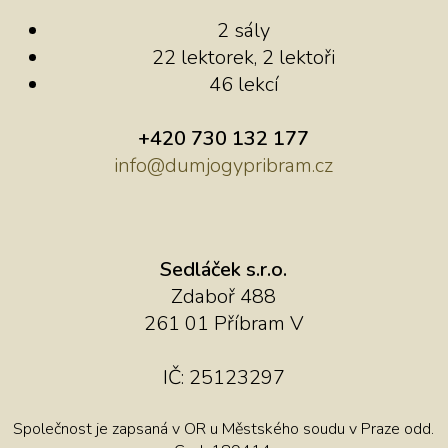
2 sály
22 lektorek, 2 lektoři
46 lekcí
+420 730 132 177
info@dumjogypribram.cz
Sedláček s.r.o.
Zdaboř 488
261 01 Příbram V
IČ: 25123297
Společnost je zapsaná v OR u Městského soudu v Praze odd.