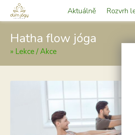
Aktuálně
Rozvrh le
Hatha flow jóga
»
Lekce / Akce