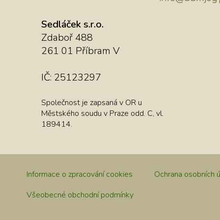
Sedláček s.r.o.
Zdaboř 488
261 01 Příbram V
IČ: 25123297
Společnost je zapsaná v OR u
Městského soudu v Praze odd. C, vl.
189414.
Informace o zpracování cookies
Ochrana osobních ú
Všeobecné obchodní podmínky