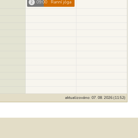
09:00
Ranní jóga
2
aktualizováno: 07. 08. 2026 (11:52)