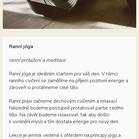
Ranní jóga
ranní protažení a meditace
Ranní jóga je ideálním startem pro váš den. V rámci
ranního cvičení se zaměříme na příjem pozitivní energie a
zároveň si protáhneme celé tělo.
Ranní praxi začneme dechovým cvičením a relaxací.
Následně budeme postupně protahovat partie celého
tělo. Na závěr budeme relaxovat, tak aby došlo
k uvolnění mysli a tím dostala energie pro nový den.
Lekce je jemná, vedená s ohledem na principy jógy a