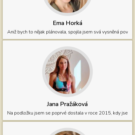
Ema Horká
Aniž bych to nějak plánovala, spojila jsem svá vysněná povolá
Jana Pražáková
Na podložku jsem se poprvé dostala v roce 2015, kdy jsem zjist