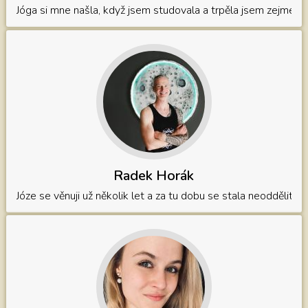
Jóga si mne našla, když jsem studovala a trpěla jsem zejména z
Radek Horák
Józe se věnuji už několik let a za tu dobu se stala neoddělitel