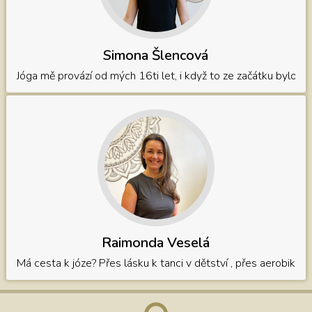
Simona Šlencová
Jóga mě provází od mých 16ti let, i když to ze začátku bylo j
Raimonda Veselá
Má cesta k józe? Přes lásku k tanci v dětství , přes aerobik 