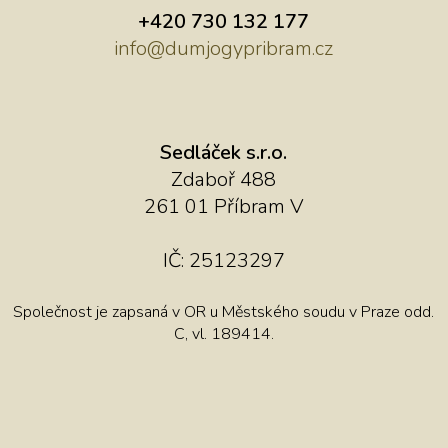
+420 730 132 177
info@dumjogypribram.cz
Sedláček s.r.o.
Zdaboř 488
261 01 Příbram V
IČ: 25123297
Společnost je zapsaná v OR u Městského soudu v Praze odd.
C, vl. 189414.