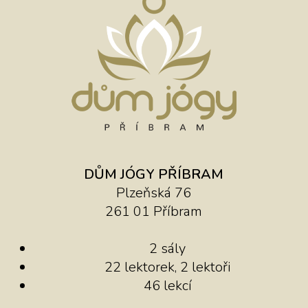
DŮM JÓGY PŘÍBRAM
Plzeňská 76
261 01 Příbram
2 sály
22 lektorek, 2 lektoři
46 lekcí