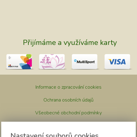
Přijímáme a využíváme karty
Informace o zpracování cookies
Ochrana osobních údajů
Všeobecné obchodní podmínky
Nastavení souborů cookies